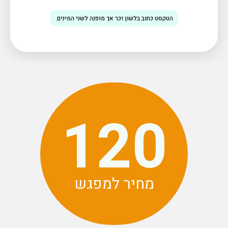
הטקסט כתוב בלשון זכר אך מופנה לשני המינים.
120
120
מחיר למפגש
מחיר למפגש