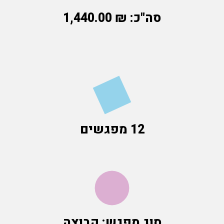
סה"כ:
₪
1,440.00
12 מפגשים
סוג מפגש: קבוצה